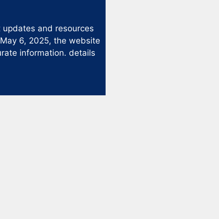
st updates and resources
 May 6, 2025, the website
rate information. details