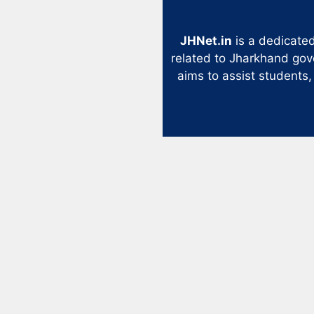
JHNet.in
is a dedicated
related to Jharkhand gov
aims to assist students,