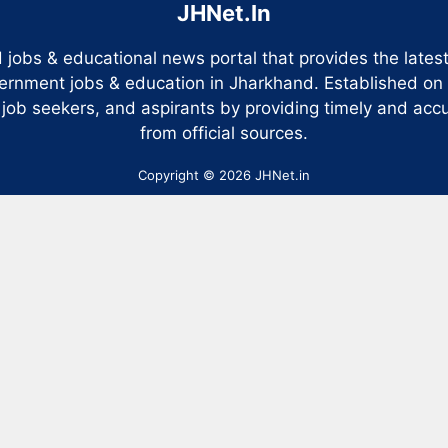
JHNet.In
 jobs & educational news portal that provides the late
ernment jobs & education in Jharkhand. Established on
 job seekers, and aspirants by providing timely and accu
from official sources.
Copyright © 2026 JHNet.in