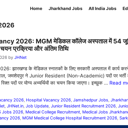
Home
Jharkhand Jobs
All India Jobs
Ed
 2026
2026: MGM मेडिकल कॉलेज अस्पताल में 54 जूनियर रे
ा, चयन प्रक्रिया और अंतिम तिथि
2026
by
JHNet
झारखण्ड के मेडिकल स्नातकों के लिए सरकारी अस्पताल में कार्य कर
ताल, जमशेदपुर ने Junior Resident (Non-Academic) पदों पर भर्ती 
रिक्त पदों पर योग्य अभ्यर्थियों का चयन किया जाएगा। इच्छुक …
Read m
acancy 2026
,
Hospital Vacancy 2026
,
Jamshedpur Jobs
,
Jharkha
et
,
JHNet.in
,
Job Update
,
Junior Resident Recruitment 2026
,
Juni
 Jobs 2026
,
Medical College Recruitment
,
Medical Jobs Jharkhan
ancy 2026
,
MGM Medical College Hospital Recruitment 2026
,
Sark