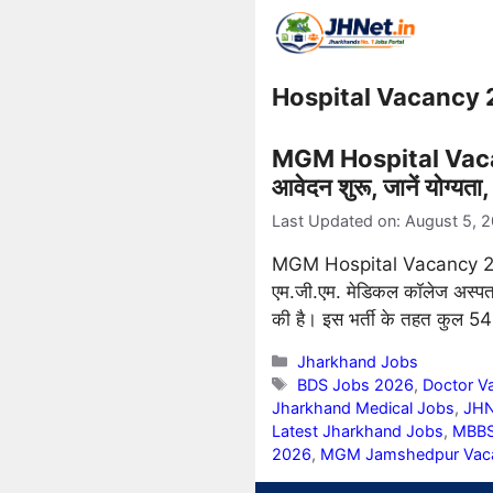
Skip
to
content
Hospital Vacancy
MGM Hospital Vacancy 
आवेदन शुरू, जानें योग्यत
Last Updated on: August 5, 
MGM Hospital Vacancy 2026: 
एम.जी.एम. मेडिकल कॉलेज अस्प
की है। इस भर्ती के तहत कुल 54 
Categories
Jharkhand Jobs
Tags
BDS Jobs 2026
,
Doctor V
Jharkhand Medical Jobs
,
JHN
Latest Jharkhand Jobs
,
MBBS
2026
,
MGM Jamshedpur Vac