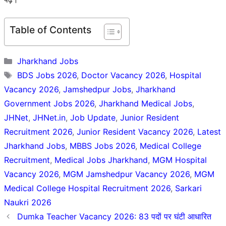
Table of Contents
Categories
Jharkhand Jobs
Tags
BDS Jobs 2026
,
Doctor Vacancy 2026
,
Hospital
Vacancy 2026
,
Jamshedpur Jobs
,
Jharkhand
Government Jobs 2026
,
Jharkhand Medical Jobs
,
JHNet
,
JHNet.in
,
Job Update
,
Junior Resident
Recruitment 2026
,
Junior Resident Vacancy 2026
,
Latest
Jharkhand Jobs
,
MBBS Jobs 2026
,
Medical College
Recruitment
,
Medical Jobs Jharkhand
,
MGM Hospital
Vacancy 2026
,
MGM Jamshedpur Vacancy 2026
,
MGM
Medical College Hospital Recruitment 2026
,
Sarkari
Naukri 2026
Dumka Teacher Vacancy 2026: 83 पदों पर घंटी आधारित