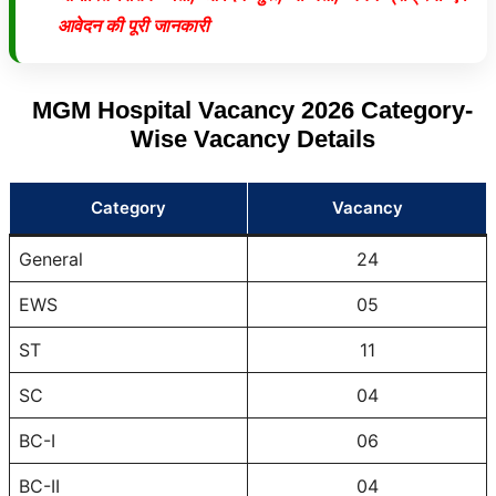
आवेदन की पूरी जानकारी
MGM Hospital Vacancy 2026 Category-
Wise Vacancy Details
Category
Vacancy
General
24
EWS
05
ST
11
SC
04
BC-I
06
BC-II
04