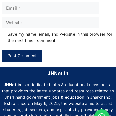
Email
Website
Save my name, email, and website in this browser for
the next time I comment.
JHNet.In
JHNet.in
is a dedicated jobs & educational news portal
that provides the latest updates and resources related to
Jharkhand government jobs & education in Jharkhand.
Established on May 6, 2025, the website aims to assist
students, job seekers, and aspirants by providing timely
and accurate information. details from official sources.